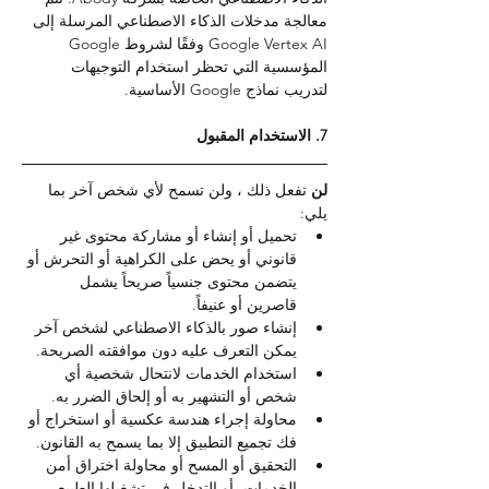
معالجة مدخلات الذكاء الاصطناعي المرسلة إلى 
Google Vertex AI وفقًا لشروط Google 
المؤسسية التي تحظر استخدام التوجيهات 
لتدريب نماذج Google الأساسية.
7. الاستخدام المقبول
لن 
تفعل ذلك ، ولن تسمح لأي شخص آخر بما 
يلي:
تحميل أو إنشاء أو مشاركة محتوى غير 
قانوني أو يحض على الكراهية أو التحرش أو 
يتضمن محتوى جنسياً صريحاً يشمل 
قاصرين أو عنيفاً.
إنشاء صور بالذكاء الاصطناعي لشخص آخر 
يمكن التعرف عليه دون موافقته الصريحة.
استخدام الخدمات لانتحال شخصية أي 
شخص أو التشهير به أو إلحاق الضرر به.
محاولة إجراء هندسة عكسية أو استخراج أو 
فك تجميع التطبيق إلا بما يسمح به القانون.
التحقيق أو المسح أو محاولة اختراق أمن 
الخدمات، أو التدخل في تشغيلها الطبيعي.