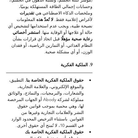
(مؤشر كتلة الجسم، ونسبة الدهون في الجسم)، 
وحسابات إجمالي الطاقة المستهلكة يوميًا، 
وملخصات الذكاء الاصطناعي هي 
تقديرات 
لأغراض إعلامية فقط. 
لا تُعدّ هذه 
المعلومات 
نصيحة طبية، ويجب عدم استخدامها لتشخيص أي 
حالة أو علاجها أو الوقاية منها. 
استشر أخصائي 
رعاية صحية مؤهلًا 
قبل اتخاذ أي قرارات بشأن 
النظام الغذائي، أو التمارين الرياضية، أو فقدان 
الوزن، أو أي مشكلة صحية.
9. الملكية الفكرية
حقوق الملكية الفكرية الخاصة بنا. 
التطبيق، 
والموقع الإلكتروني، والعلامة التجارية، 
والشعارات، والبرمجيات، والنماذج، والوثائق 
مملوكة لشركة Abody أو الجهات المرخصة 
لها، وهي محمية بموجب قوانين حقوق 
النشر والعلامات التجارية وغيرها من 
القوانين. باستثناء الترخيص المحدود الوارد 
في القسم 10، لا تُمنح أي حقوق أخرى.
حقوق الملكية الفكرية الخاصة بك 