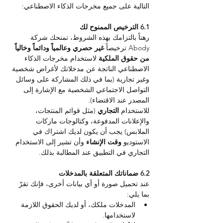
التالية على جميع مخرجات الذكاء الاصطناعي:
6.1 الترخيص الممنوح لك
رهناً بالتزامك بهذه الشروط، تمنحك شركة 
Abody ترخيصاً 
غير حصري وعالمياً ودائماً وخالياً 
من حقوق الملكية 
لاستخدام مخرجات الذكاء 
الاصطناعي الناتجة عن مدخلاتك لأغراض شخصية 
وغير تجارية (بما في ذلك المشاركة على وسائل 
التواصل الاجتماعي الشخصية مع الإشارة إلى 
المصدر عند الاقتضاء).
للاستخدام 
التجاري 
(مثل قوائم المنتجات، 
والإعلانات المدفوعة، وكتالوجات ماركات 
الملابس) يجب أن يكون لديك اشتراك في 
الاستوديو 
وقت الإنشاء 
وأن تشير إلى الاستخدام 
التجاري في التطبيق عند المطالبة بذلك.
6.2 ضماناتك المتعلقة بالمدخلات
عند تحميل صورة أو أي بيانات أخرى، فإنك تقرّ 
بما يلي:
المدخلات ملكك، أو لديك الحقوق اللازمة 
لاستخدامها.