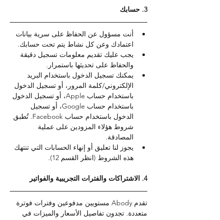
3. حسابك
أنت مسؤول عن الحفاظ على سرية بيانات 
اعتمادك وعن كل نشاط يتم تحت حسابك.
يجب عليك تقديم معلومات تسجيل دقيقة 
والحفاظ على تحديثها باستمرار.
يمكنك تسجيل الدخول باستخدام البريد 
الإلكتروني/كلمة المرور، أو تسجيل الدخول 
باستخدام حساب Apple، أو تسجيل الدخول 
باستخدام حساب Google، أو تسجيل 
الدخول باستخدام حساب Facebook. تُطبق 
شروط هؤلاء المزودين على عملية 
المصادقة.
يجوز لنا تعليق أو إنهاء الحسابات التي تنتهك 
هذه الشروط (انظر القسم 12).
4. الاشتراكات والفترات التجريبية والفواتير
تقدم Abody مستويين مدفوعين وفترات فوترة 
متعددة. تجدون تفاصيل الأسعار والميزات في 