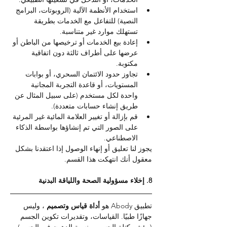
استخدام الأنظمة الآلية (الروبوتات، البرامج 
النصية) للتفاعل مع الخدمات بطريقة 
تستهلك موارد غير متناسبة.
إعادة بيع الخدمات أو ترخيصها من الباطن أو 
عرضها على أطراف ثالثة دون اتفاقية 
مكتوبة.
تجاوز حدود الائتمان السحري، أو بوابات 
المستويات، أو قاعدة التجربة المجانية 
واحدة لكل مستخدم (على سبيل المثال عن 
طريق إنشاء حسابات متعددة).
قم بإزالة أو تغيير العلامة المائية غير المرئية 
على الصور التي تم إنشاؤها بواسطة الذكاء 
الاصطناعي.
يجوز لنا تعليق أو إنهاء الوصول إذا اعتقدنا بشكل 
معقول أنك انتهكت هذا القسم.
8. إخلاء مسؤولية الصحة واللياقة البدنية
تطبيق Abody هو 
أداة قياس وتصميم 
، وليس 
جهازًا طبيًا. القياسات، وتقديرات تكوين الجسم 